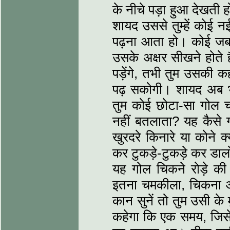
के नीचे पड़ा हुआ देखती ह
शायद उससे तुम्हें कोई नई
पढ़ना आता हो। कोई जबान, 
उसके अक्षर सीखने होते है
पड़ेंगे, तभी तुम उसकी 
पढ़ सकोगी। शायद अब भी
तुम कोई छोटा-सा गोल चमक
नहीं बतलाता? यह कैस
खुरदरे किनारे या कोने 
कर टुकड़े-टुकड़े कर डा
यह गोल चिकने रोड़े की 
इतना चमकीला, चिकना और
कान सुनें तो तुम उसी क
कहेगा कि एक समय, जिसे 