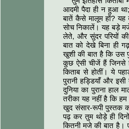
तुम इतिहास किताबों म
आदमी पैदा ही न हुआ था
बातें कैसे मालूम हों? य
सोच निकालें। यह बड़े मज
लेते, और सुंदर परियों 
बात को देखे बिना ही ग
खुशी की बात है कि उस पु
कुछ ऐसी चीजें हैं जिनसे 
किताब से होतीं। ये पहाड
पुरानी हड्डियाँ और इसी 
दुनिया का पुराना हाल 
तरीका यह नहीं है कि हम क
खुद संसार-रूपी पुस्तक को
पढ़ कर तुम थोड़े ही द
कितनी मजे की बात है। ए