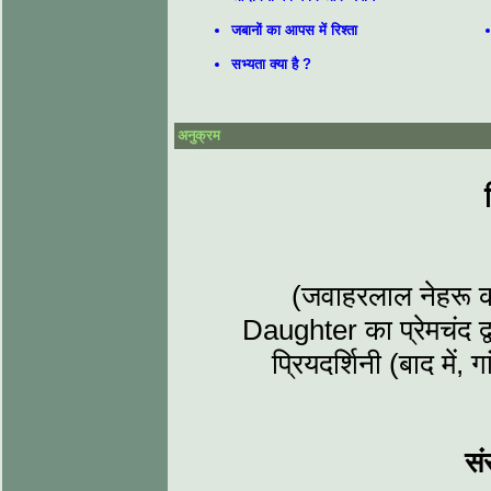
जबानों का आपस में रिश्ता
सभ्यता क्या है ?
अनुक्रम
(जवाहरलाल नेहरू 
Daughter का प्रेमचंद द्व
प्रियदर्शिनी (बाद में
संसार पुस