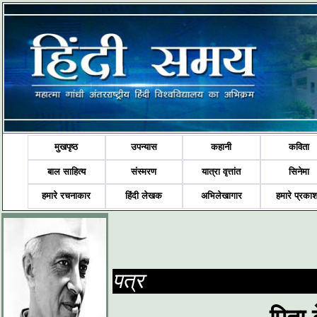
मुखपृष्ठ
उपन्यास
कहानी
कविता
बाल साहित्य
संस्मरण
यात्रा वृत्तांत
सिनेमा
हमारे रचनाकार
हिंदी लेखक
अभिलेखागार
हमारे प्रका
पत्र