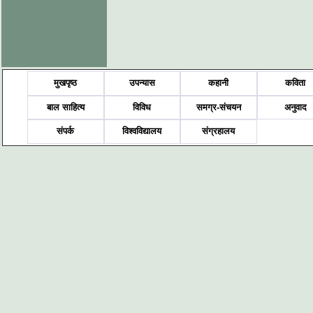
मुखपृष्ठ
उपन्यास
कहानी
कविता
बाल साहित्य
विविध
समग्र-संचयन
अनुवाद
संपर्क
विश्वविद्यालय
संग्रहालय