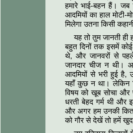
हमारे भाई-बहन हैं। जब
आदमियों का हाल मोटी-मोटी
मिलेगा उतना किसी कहानी 
यह तो तुम जानती ही हो
बहुत दिनों तक इसमें को
थे, और जानवरों से प
जानदार चीज न थी। आ
आदमियों से भरी हुई है
यहाँ कुछ न था। लेकिन विज
विषय को खूब सोचा और 
धरती बेहद गर्म थी और
और अगर हम उनकी किताबें 
को गौर से देखें तो हमें 