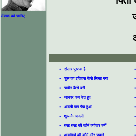
पिता 
लेखक को जानिए
संसार पुस्तक है
शुरू का इतिहास कैसे लिखा गया
जमीन कैसे बनी
जानवर कब पैदा हुए
आदमी कब पैदा हुआ
शुरू के आदमी
तरह-तरह की कौमें क्योंकर बनीं
आदमियों की कौमें और जबानें