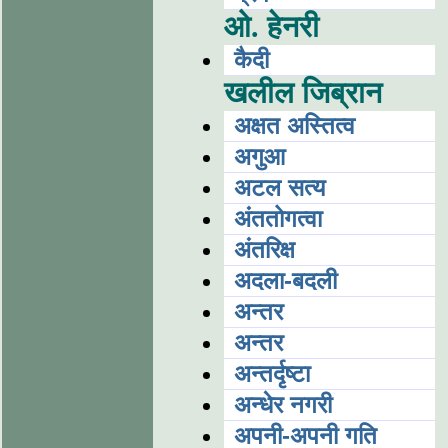
ओ. हेनरी
कैदी
खलील जिब्रान
अक्षत अस्तित्व
अगुआ
अटल सत्य
अंततोगत्वा
अंतरिक्ष
अदला-बदली
अन्तर
अन्तर
अन्तर्दृष्टा
अन्धेर नगरी
अपनी-अपनी गति