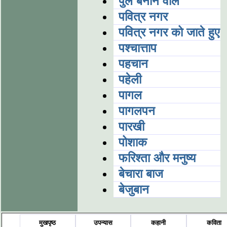
पुल बनाने वाले
पवित्र नगर
पवित्र नगर को जाते हुए
पश्चात्ताप
पहचान
पहेली
पागल
पागलपन
पारखी
पोशाक
फरिश्ता और मनुष्य
बेचारा बाज
बेजुबान
मुखपृष्ठ
उपन्यास
कहानी
कविता