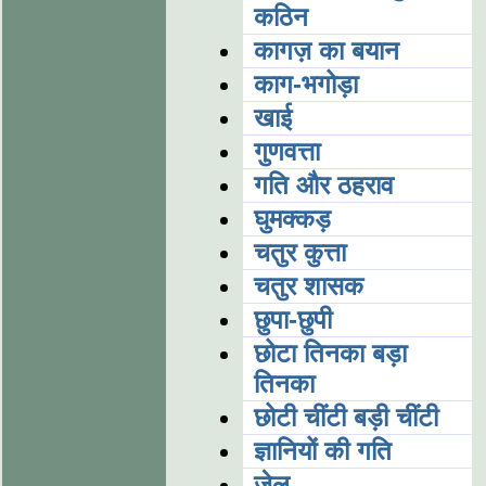
कठिन
कागज़ का बयान
काग-भगोड़ा
खाई
गुणवत्ता
गति और ठहराव
घुमक्कड़
चतुर कुत्ता
चतुर शासक
छुपा-छुपी
छोटा तिनका बड़ा
तिनका
छोटी चींटी बड़ी चींटी
ज्ञानियों की गति
जेल