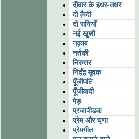
दीवार के इधर-उधर
दो क़ैदी
दो रानियाँ
नई खुशी
नक़ाब
नर्तकी
निरुत्तर
निर्द्वंद्व मूषक
पूँजीपति
पूँजीवादी
पेड़
प्रजापीड़क
प्रेम और घृणा
प्रेमगीत